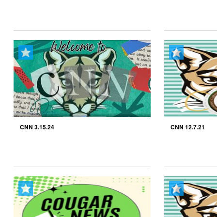
CNN 3.15.24
CNN 12.7.21