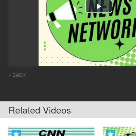
Play
Video
« BACK
Related Videos