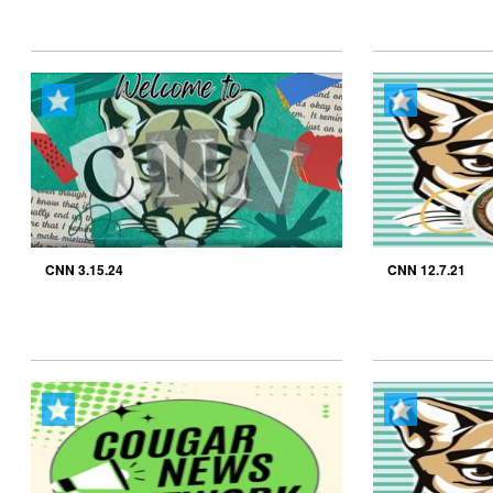
CNN 3.15.24
CNN 12.7.21