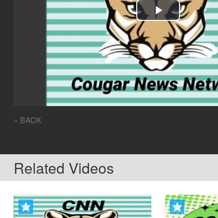
Play
Video
« BACK
Related Videos