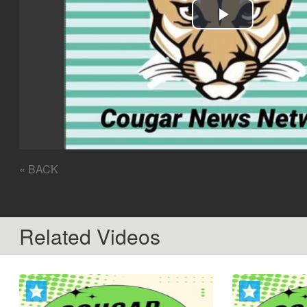
Play
Video
« BACK
Related Videos