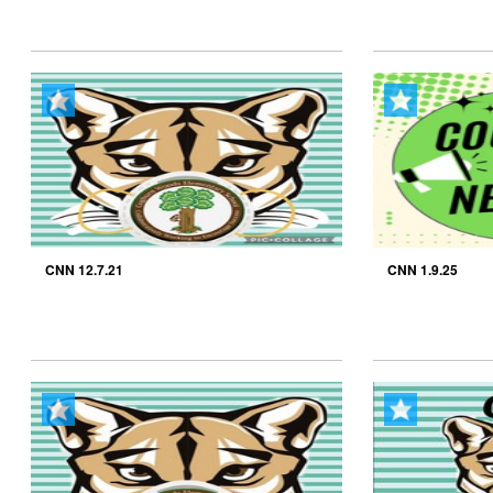
CNN 12.7.21
CNN 1.9.25