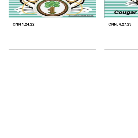
CNN 1.24.22
CNN: 4.27.23